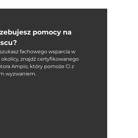
rzebujesz pomocy na
jscu?
i szukasz fachowego wsparcia w
 okolicy, znajdź certyfikowanego
atora Ampio, który pomoże Ci z
m wyzwaniem.