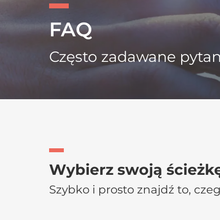
FAQ
Często zadawane pytan
Wybierz swoją ścież
Szybko i prosto znajdź to, cze