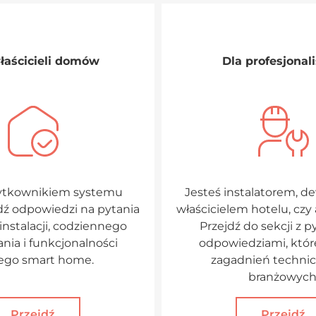
łaścicieli domów
Dla profesjonal
żytkownikiem systemu
Jesteś instalatorem, 
ź odpowiedzi na pytania
właścicielem hotelu, czy
instalacji, codziennego
Przejdź do sekcji z p
nia i funkcjonalności
odpowiedziami, któr
ego smart home.
zagadnień technic
branżowych
Przejdź
Przejdź