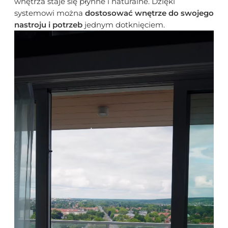
wnętrza staje się płynne i naturalne. Dzięki
systemowi można
dostosować wnętrze do swojego
nastroju i potrzeb
jednym dotknięciem.