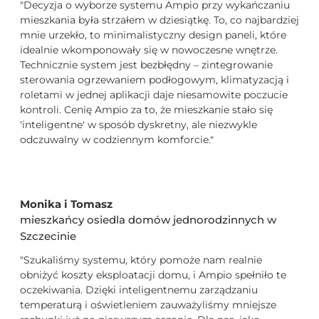
"Decyzja o wyborze systemu Ampio przy wykańczaniu
mieszkania była strzałem w dziesiątkę. To, co najbardziej
mnie urzekło, to minimalistyczny design paneli, które
idealnie wkomponowały się w nowoczesne wnętrze.
Technicznie system jest bezbłędny – zintegrowanie
sterowania ogrzewaniem podłogowym, klimatyzacją i
roletami w jednej aplikacji daje niesamowite poczucie
kontroli. Cenię Ampio za to, że mieszkanie stało się
'inteligentne' w sposób dyskretny, ale niezwykle
odczuwalny w codziennym komforcie."
Monika i Tomasz
mieszkańcy osiedla domów jednorodzinnych w
Szczecinie
"Szukaliśmy systemu, który pomoże nam realnie
obniżyć koszty eksploatacji domu, i Ampio spełniło te
oczekiwania. Dzięki inteligentnemu zarządzaniu
temperaturą i oświetleniem zauważyliśmy mniejsze