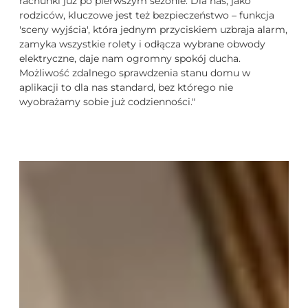
rachunki już po pierwszym sezonie. Dla nas, jako
rodziców, kluczowe jest też bezpieczeństwo – funkcja
'sceny wyjścia', która jednym przyciskiem uzbraja alarm,
zamyka wszystkie rolety i odłącza wybrane obwody
elektryczne, daje nam ogromny spokój ducha.
Możliwość zdalnego sprawdzenia stanu domu w
aplikacji to dla nas standard, bez którego nie
wyobrażamy sobie już codzienności."