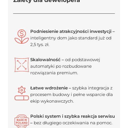
Zalety dla dewelopera
Podniesienie atrakcyjności inwestycji –
inteligentny dom jako standard już od
2,5 tys. zł.
Skalowalność –
od podstawowej
automatyki po rozbudowane
rozwiązania premium.
Łatwe wdrożenie –
szybka integracja z
procesem budowy i pełne wsparcie dla
ekip wykonawczych.
Polski system i szybka reakcja serwisu
–
bez długiego oczekiwania na pomoc.