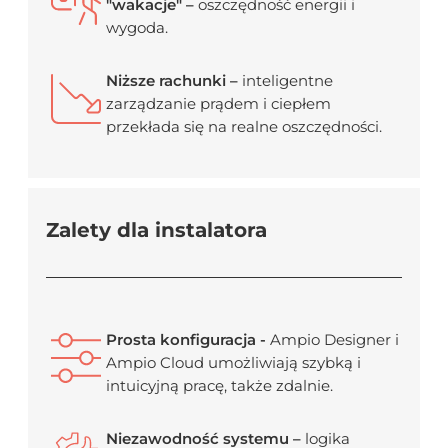
"wakacje" –
oszczędność energii i
wygoda.
Niższe rachunki –
inteligentne
zarządzanie prądem i ciepłem
przekłada się na realne oszczędności.
Zalety dla instalatora
Prosta konfiguracja -
Ampio Designer i
Ampio Cloud umożliwiają szybką i
intuicyjną pracę, także zdalnie.
Niezawodność systemu –
logika