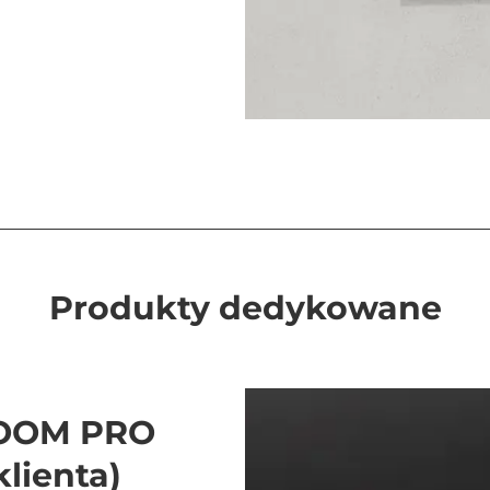
Produkty dedykowane
ROOM PRO
lienta)