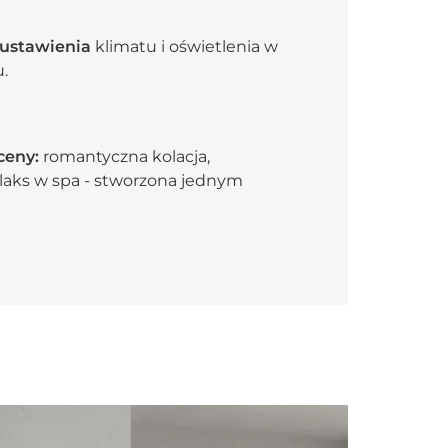
 ustawienia
klimatu i oświetlenia w
.
sceny:
romantyczna kolacja,
elaks w spa - stworzona jednym