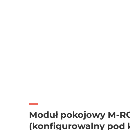
Moduł pokojowy M-
(konfigurowalny pod k