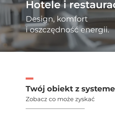
Hotele i restaura
Design, komfort
i oszczędność energii.
Twój obiekt z syste
Zobacz co może zyskać