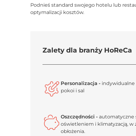
Podnieś standard swojego hotelu lub resta
optymalizacji kosztów.
Zalety dla branży HoReCa
Personalizacja -
indywidualne 
pokoi i sal
Oszczędności -
automatyczne 
oświetleniem i klimatyzacją, w 
obłożenia.