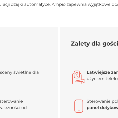
uracji dzięki automatyce. Ampio zapewnia wyjątkowe do
Zalety dla gośc
sceny świetlne dla
Łatwiejsze z
użyciem telefo
sterowanie
Sterowanie p
zależności od
panel dotykow