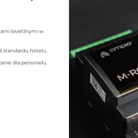
nami świetlnymi w
od standardu hotelu.
zanie dla personelu.