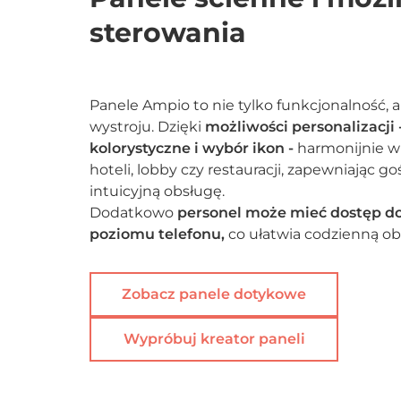
sterowania
Panele Ampio to nie tylko funkcjonalność, 
wystroju. Dzięki
możliwości personalizacji 
kolorystyczne i wybór ikon -
harmonijnie wp
hoteli, lobby czy restauracji, zapewniając go
intuicyjną obsługę.
Dodatkowo
personel może mieć dostęp do
poziomu telefonu,
co ułatwia codzienną ob
Zobacz panele dotykowe
Wypróbuj kreator paneli