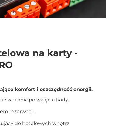
elowa na karty -
PRO
jące komfort i oszczędność energii.
e zasilania po wyjęciu karty.
em rezerwacji.
sujący do hotelowych wnętrz.