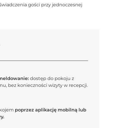
świadczenia gości przy jednoczesnej
i
ameldowanie:
dostęp do pokoju z
nu, bez konieczności wizyty w recepcji.
okojem
poprzez aplikację mobilną lub
y.