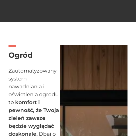
Ogród
Zautomatyzowany
system
nawadniania i
oświetlenia ogrodu
to
komfort i
pewność, że Twoja
zieleń zawsze
będzie wyglądać
doskonale.
Dbaj o