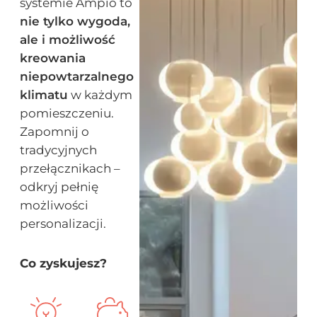
systemie Ampio to
nie tylko wygoda,
ale i możliwość
kreowania
niepowtarzalnego
klimatu
w każdym
pomieszczeniu.
Zapomnij o
tradycyjnych
przełącznikach –
odkryj pełnię
możliwości
personalizacji.
Co zyskujesz?