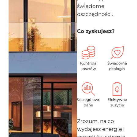
świadome
oszczędności.
Co zyskujesz?
Kontrola
Świadoma
kosztów
ekologia
Szczegółowe
Efektywne
dane
zużycie
Zrozum, na co
wydajesz energię i