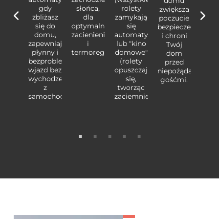
domu
amy.
bra
gdy
słońca,
rolety
zwiększa
eruj
Ste
zbliżasz
dla
zamykają
poczucie
ystkim
wszy
się do
optymalnego
się
bezpieczeństwa
lnie z
zdaln
domu,
zacienienia
automatycznie)
i chroni
ochodu
samo
zapewniając
i
lub "kino
Twój
lub
lu
płynny i
termoregulacji.
domowe"
dom
kacji,
aplik
bezproblemowy
(rolety
przed
ależnie
nieza
wjazd bez
opuszczają
niepożądanymi
tego,
od t
wychodzenia
się,
gośćmi.
 pada
czy 
z
tworząc
szcz,
desz
samochodu.
zaciemnienie).
eg czy
śnieg
nuje
pan
óz.
mró