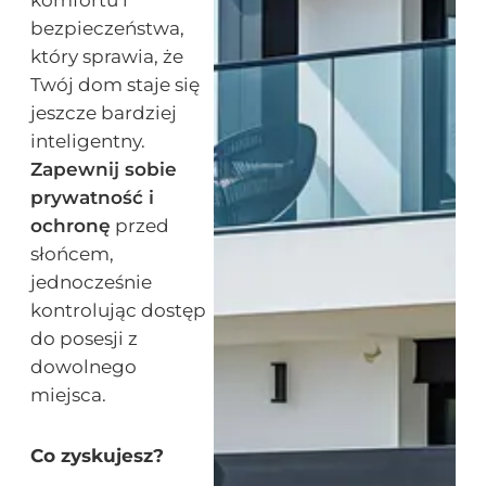
komfortu i
bezpieczeństwa,
który sprawia, że
Twój dom staje się
jeszcze bardziej
inteligentny.
Zapewnij sobie
prywatność i
ochronę
przed
słońcem,
jednocześnie
kontrolując dostęp
do posesji z
dowolnego
miejsca.
Co zyskujesz?