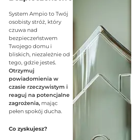
System Ampio to Twój
osobisty stróż, który
czuwa nad
bezpieczeństwem
Twojego domu i
bliskich, niezależnie od
tego, gdzie jesteś.
Otrzymuj
powiadomienia w
czasie rzeczywistym i
reaguj na potencjalne
zagrożenia,
mając
pełen spokój ducha.
Co zyskujesz?