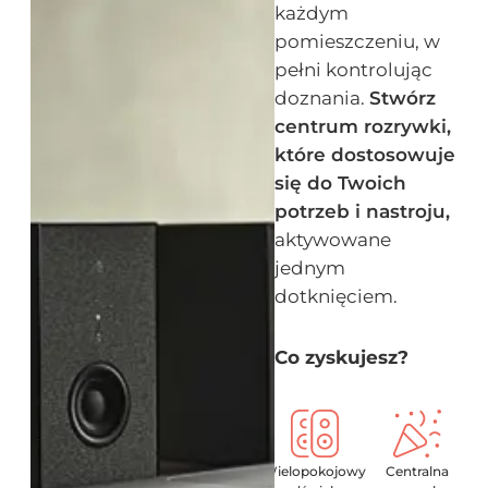
każdym
pomieszczeniu, w
pełni kontrolując
doznania.
Stwórz
centrum rozrywki,
które dostosowuje
się do Twoich
potrzeb i nastroju,
aktywowane
jednym
dotknięciem.
Co zyskujesz?
Wielopokojowy
Centralna