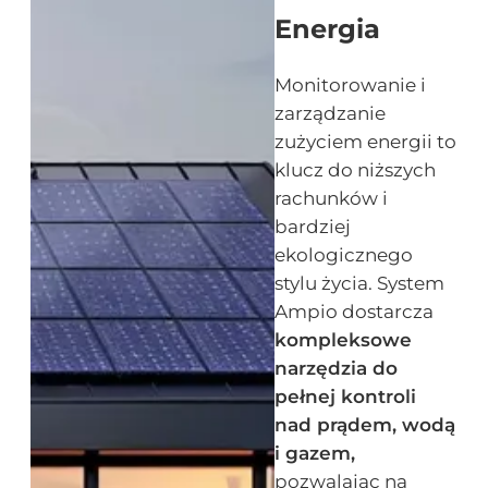
Energia
Monitorowanie i
zarządzanie
zużyciem energii to
klucz do niższych
rachunków i
bardziej
ekologicznego
stylu życia. System
Ampio dostarcza
kompleksowe
narzędzia do
pełnej kontroli
nad prądem, wodą
i gazem,
pozwalając na