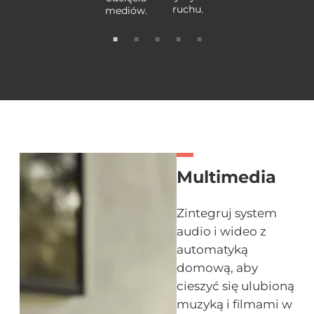
ruchu.
mediów.
Multimedia
Zintegruj system
audio i wideo z
automatyką
domową, aby
cieszyć się ulubioną
muzyką i filmami w