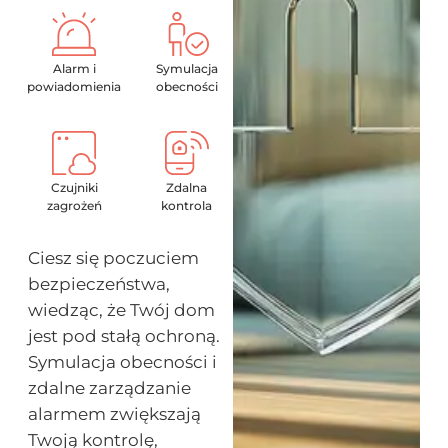
Alarm i
Symulacja
powiadomienia
obecności
Czujniki
Zdalna
zagrożeń
kontrola
Ciesz się poczuciem
bezpieczeństwa,
wiedząc, że Twój dom
jest pod stałą ochroną.
Symulacja obecności i
zdalne zarządzanie
alarmem zwiększają
Twoją kontrolę,