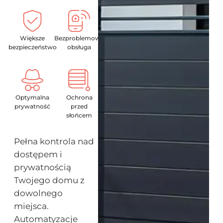
Większe
Bezproblemowa
bezpieczeństwo
obsługa
Optymalna
Ochrona
prywatność
przed
słońcem
Pełna kontrola nad
dostępem i
prywatnością
Twojego domu z
dowolnego
miejsca.
Automatyzacje