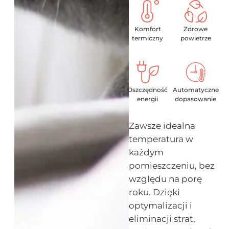
Komfort
Zdrowe
termiczny
powietrze
Oszczędność
Automatyczne
energii
dopasowanie
Zawsze idealna
temperatura w
każdym
pomieszczeniu, bez
względu na porę
roku. Dzięki
optymalizacji i
eliminacji strat,