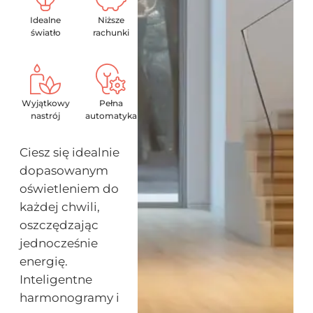
Idealne
Niższe
światło
rachunki
Wyjątkowy
Pełna
nastrój
automatyka
Ciesz się idealnie
dopasowanym
oświetleniem do
każdej chwili,
oszczędzając
jednocześnie
energię.
Inteligentne
harmonogramy i