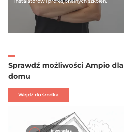
Instalatorów i profesjonalnych szkoleń.
Sprawdź możliwości Ampio dla
domu
Wejdź do środka
Integracja z